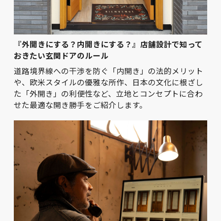
『外開きにする？内開きにする？』店舗設計で知って
おきたい玄関ドアのルール
道路境界線への干渉を防ぐ「内開き」の法的メリット
や、欧米スタイルの優雅な所作、日本の文化に根ざし
た「外開き」の利便性など、立地とコンセプトに合わ
せた最適な開き勝手をご紹介します。