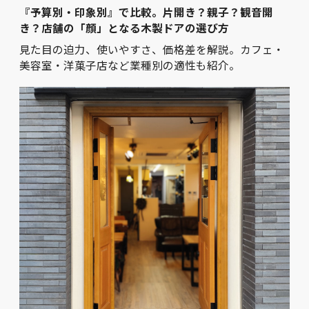
『予算別・印象別』で比較。片開き？親子？観音開
き？店舗の「顔」となる木製ドアの選び方
見た目の迫力、使いやすさ、価格差を解説。カフェ・
美容室・洋菓子店など業種別の適性も紹介。