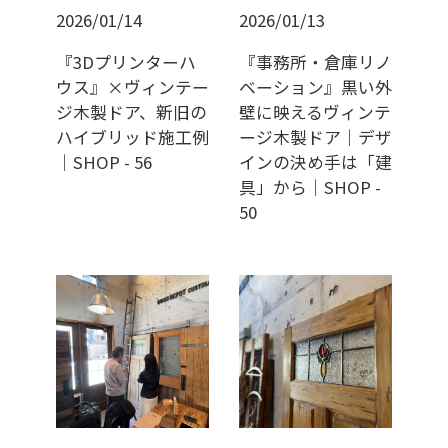
2026/01/14
2026/01/13
『3Dプリンターハ
『事務所・倉庫リノ
ウス』×ヴィンテー
ベーション』黒い外
ジ木製ドア、新旧の
壁に映えるヴィンテ
ハイブリッド施工例
ージ木製ドア｜デザ
｜SHOP - 56
インの決め手は「建
具」から｜SHOP -
50