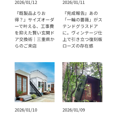
2026/01/12
2026/01/11
『既製品よりお
『完成報告』あの
得？』サイズオーダ
「一輪の薔薇」がス
ーで叶える、工事費
テンドグラスドア
を抑えた賢い玄関ド
に。ヴィンテージ仕
ア交換術｜三重県か
上で引き立つ復刻版
らのご来店
ローズの存在感
2026/01/10
2026/01/09