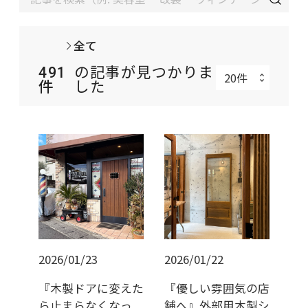
全て
491
の記事が見つかりま
件
した
2026/01/23
2026/01/22
『木製ドアに変えた
『優しい雰囲気の店
ら止まらなくなっ
舗へ』外部用木製シ