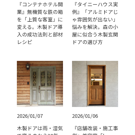
『コンテナホテル開
『タイニーハウス実
業』無機質な鉄の箱
例』「アルミドアじ
を「上質な客室」に
ゃ雰囲気が出ない」
変える。木製ドア導
悩みを解決。森の小
入の成功法則と部材
屋に似合う木製玄関
レシピ
ドアの選び方
2026/01/07
2026/01/06
木製ドアは雨・湿気
『店舗改装・施工事