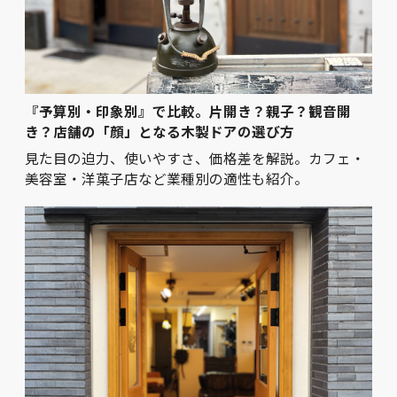
『予算別・印象別』で比較。片開き？親子？観音開
き？店舗の「顔」となる木製ドアの選び方
見た目の迫力、使いやすさ、価格差を解説。カフェ・
美容室・洋菓子店など業種別の適性も紹介。