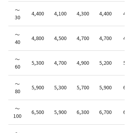
〜
4,400
4,100
4,300
4,400
4,6
30
〜
4,800
4,500
4,700
4,700
4,9
40
〜
5,300
4,700
4,900
5,200
5,3
60
〜
5,900
5,300
5,700
5,900
6,1
80
〜
6,500
5,900
6,300
6,700
6,9
100
〜