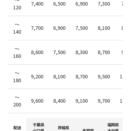
7,400
6,500
6,900
7,300
7,9
120
〜
7,700
6,900
7,500
8,100
8,5
140
〜
8,600
7,500
8,300
8,700
9,3
160
〜
9,200
8,100
8,700
9,500
10,3
180
〜
9,600
8,400
9,100
9,700
10,7
200
千葉県
福岡県
配送
茨城県
山口県
佐賀県
大分県