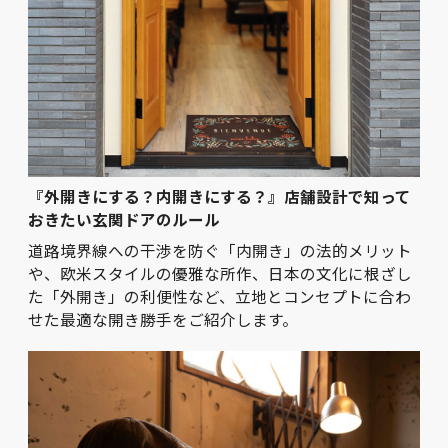
『外開きにする？内開きにする？』店舗設計で知って
おきたい玄関ドアのルール
道路境界線への干渉を防ぐ「内開き」の法的メリット
や、欧米スタイルの優雅な所作、日本の文化に根ざし
た「外開き」の利便性など、立地とコンセプトに合わ
せた最適な開き勝手をご紹介します。