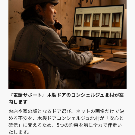
『電話サポート』木製ドアのコンシェルジュ北村が案
内します
お店や家の顔となるドア選び、ネットの画像だけで決
める不安を、木製ドアコンシェルジュ北村が「安心と
確信」に変えるため、5つの約束を胸に全力で伴走い
たします。