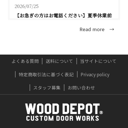
2026/07/25
【お急ぎの方はお電話ください】夏季休業前
のお届けについて TEL：077-537-3901
Read more →
大型連休前のお届け可能な配送日程は、下記の
通りとな...
詳しくはこちら
よくある質問
送料について
当サイトについて
特定商取引法に基づく表記
Privacy policy
2026/07/22
実はおすすめしない？木製ドアに「無垢材」
スタッフ募集
お問い合わせ
が向かないプロの理由
OWNERS BLOG 更新
詳しくはこちら