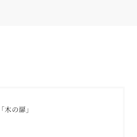
「木の扉」