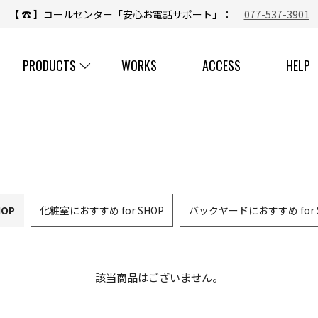
新着情報
木製ドアが消滅する？時代。故に、いにしえから受け継がれて
【 ☎ 】コールセンター「安心お電話サポート」：
077-537-3901
PRODUCTS
WORKS
ACCESS
HELP
HOP
化粧室におすすめ for SHOP
バックヤードにおすすめ for 
該当商品はございません。