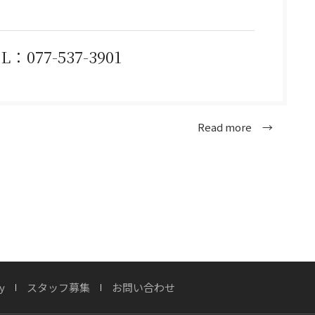
-537-3901
Read more →
y
スタッフ募集
お問い合わせ
ンテージフィニッシュ」