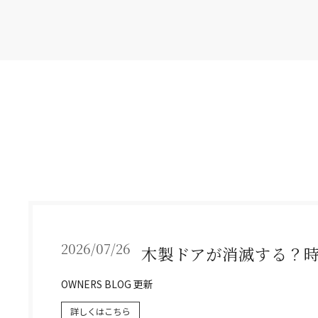
2026/07/26
木製ドアが消滅する？
OWNERS BLOG 更新
詳しくはこちら