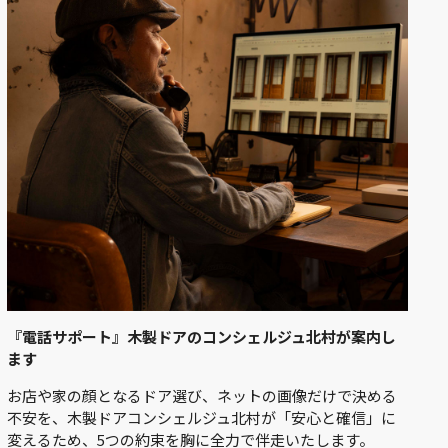
『電話サポート』木製ドアのコンシェルジュ北村が案内し
ます
お店や家の顔となるドア選び、ネットの画像だけで決める
不安を、木製ドアコンシェルジュ北村が「安心と確信」に
変えるため、5つの約束を胸に全力で伴走いたします。