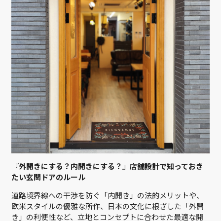
『外開きにする？内開きにする？』店舗設計で知っておき
たい玄関ドアのルール
道路境界線への干渉を防ぐ「内開き」の法的メリットや、
欧米スタイルの優雅な所作、日本の文化に根ざした「外開
き」の利便性など、立地とコンセプトに合わせた最適な開