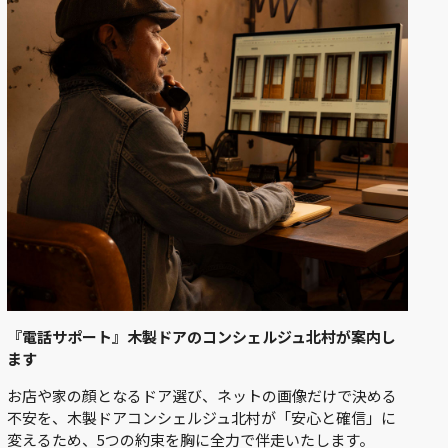
『電話サポート』木製ドアのコンシェルジュ北村が案内し
ます
お店や家の顔となるドア選び、ネットの画像だけで決める
不安を、木製ドアコンシェルジュ北村が「安心と確信」に
変えるため、5つの約束を胸に全力で伴走いたします。