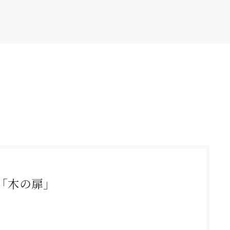
「木の扉」