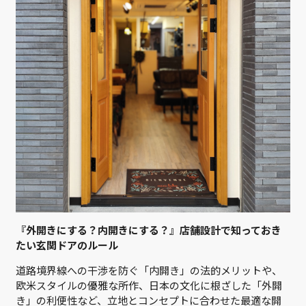
『外開きにする？内開きにする？』店舗設計で知っておき
たい玄関ドアのルール
道路境界線への干渉を防ぐ「内開き」の法的メリットや、
欧米スタイルの優雅な所作、日本の文化に根ざした「外開
き」の利便性など、立地とコンセプトに合わせた最適な開