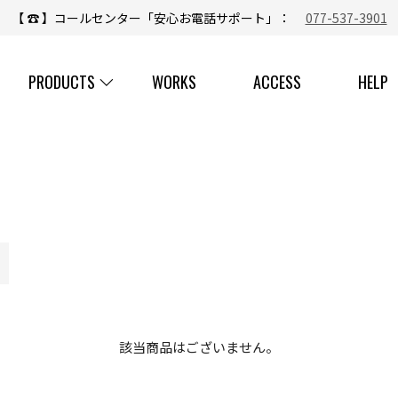
新着情報
木製ドアが消滅する？時代。故に、いにしえから受け継がれて
【 ☎ 】コールセンター「安心お電話サポート」：
077-537-3901
PRODUCTS
WORKS
ACCESS
HELP
該当商品はございません。