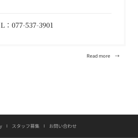
-537-3901
Read more →
y
スタッフ募集
お問い合わせ
ンテージフィニッシュ」