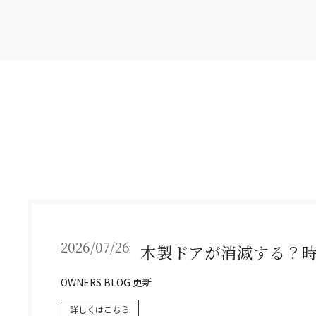
2026/07/26
木製ドアが消滅する？
OWNERS BLOG 更新
詳しくはこちら