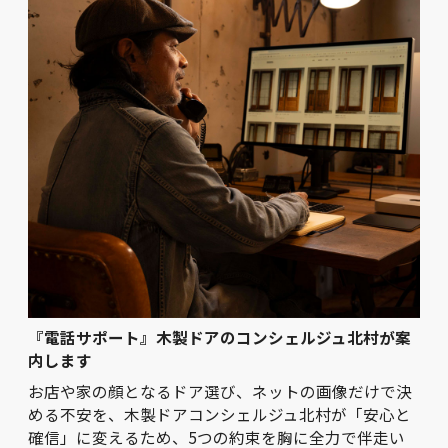
『電話サポート』木製ドアのコンシェルジュ北村が案
内します
お店や家の顔となるドア選び、ネットの画像だけで決
める不安を、木製ドアコンシェルジュ北村が「安心と
確信」に変えるため、5つの約束を胸に全力で伴走い