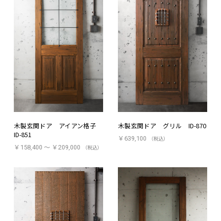
木製玄関ドア アイアン格子
木製玄関ドア グリル ID-870
ID-851
￥639,100
（税込）
￥158,400 ～ ￥209,000
（税込）