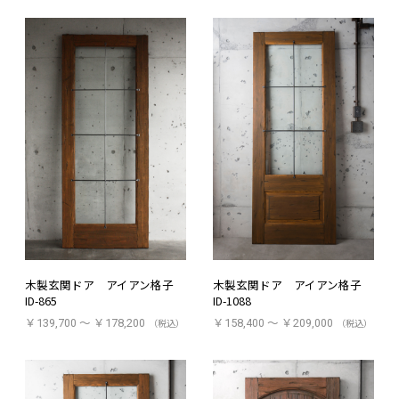
木製玄関ドア アイアン格子
木製玄関ドア アイアン格子
ID-865
ID-1088
￥139,700 ～ ￥178,200
（税込）
￥158,400 ～ ￥209,000
（税込）