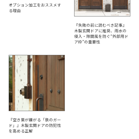
オプション加工をおススメす
る理由
『失敗の前に読むべき記事』
木製玄関ドアに推奨、雨水の
侵入・隙間風を防ぐ“外部用ド
ア枠”の重要性
『空き巣が嫌がる「鉄のガー
ド」』木製玄関ドアの防犯性
を高める正解