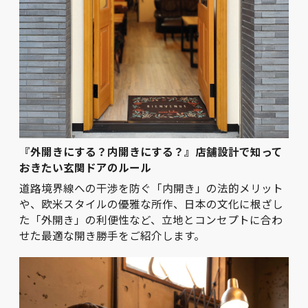
『外開きにする？内開きにする？』店舗設計で知って
おきたい玄関ドアのルール
道路境界線への干渉を防ぐ「内開き」の法的メリット
や、欧米スタイルの優雅な所作、日本の文化に根ざし
た「外開き」の利便性など、立地とコンセプトに合わ
せた最適な開き勝手をご紹介します。