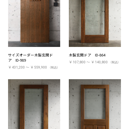
サイズオーダー木製玄関ド
木製玄関ドア ID-864
ア ID-989
￥107,800 ～ ￥140,800
（税込）
￥431,200 ～ ￥559,900
（税込）