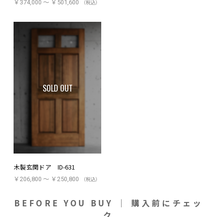
￥374,000 ～ ￥501,600
（税込）
SOLD OUT
木製玄関ドア ID-631
￥206,800 ～ ￥250,800
（税込）
BEFORE YOU BUY ｜ 購入前にチェッ
ク