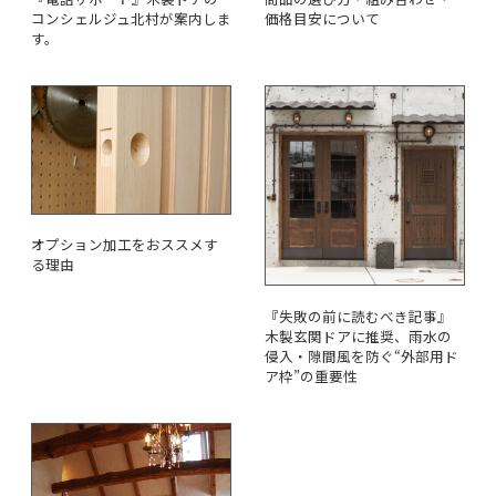
コンシェルジュ北村が案内しま
価格目安について
す。
オプション加工をおススメす
る理由
『失敗の前に読むべき記事』
木製玄関ドアに推奨、雨水の
侵入・隙間風を防ぐ“外部用ド
ア枠”の重要性