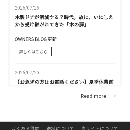
2026/07/26
木製ドアが消滅する？時代。故に、いにしえ
から受け継がれてきた「木の扉」
OWNERS BLOG 更新
詳しくはこちら
2026/07/25
【お急ぎの方はお電話ください】夏季休業前
のお届けについて TEL：077-537-3901
Read more →
大型連休前のお届け可能な配送日程は、下記の
通りとな...
詳しくはこちら
よくある質問
送料について
当サイトについて