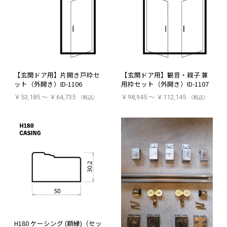
【玄関ドア用】片開き戸枠セ
【玄関ドア用】観音・親子 兼
ット（外開き）ID-1106
用枠セット（外開き）ID-1107
￥53,185 ～ ￥64,735
（税込）
￥98,945 ～ ￥112,145
（税込）
H180 ケーシング (額縁)（セッ