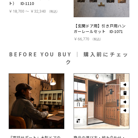
ト） ID-1110
￥18,700 ～ ￥32,340
（税込）
【玄関ドア用】引き戸用ハン
ガーレールセット ID-1071
￥66,770
（税込）
BEFORE YOU BUY ｜ 購入前にチェッ
ク
『電話サポート』木製ドアの
商品の選び方・組み合わせ・