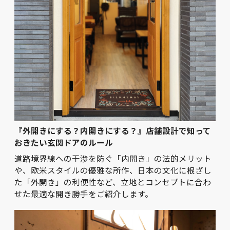
『外開きにする？内開きにする？』店舗設計で知って
おきたい玄関ドアのルール
道路境界線への干渉を防ぐ「内開き」の法的メリット
や、欧米スタイルの優雅な所作、日本の文化に根ざし
た「外開き」の利便性など、立地とコンセプトに合わ
せた最適な開き勝手をご紹介します。