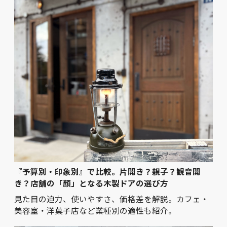
『予算別・印象別』で比較。片開き？親子？観音開
き？店舗の「顔」となる木製ドアの選び方
見た目の迫力、使いやすさ、価格差を解説。カフェ・
美容室・洋菓子店など業種別の適性も紹介。