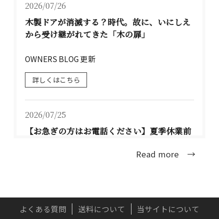
2026/07/26
木製ドアが消滅する？時代。故に、いにしえ
から受け継がれてきた「木の扉」
OWNERS BLOG 更新
詳しくはこちら
2026/07/25
【お急ぎの方はお電話ください】夏季休業前
のお届けについて TEL：077-537-3901
Read more →
大型連休前のお届け可能な配送日程は、下記の
通りとな...
詳しくはこちら
よくある質問
送料について
当サイトについて