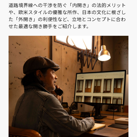
道路境界線への干渉を防ぐ「内開き」の法的メリット
や、欧米スタイルの優雅な所作、日本の文化に根ざし
た「外開き」の利便性など、立地とコンセプトに合わ
せた最適な開き勝手をご紹介します。