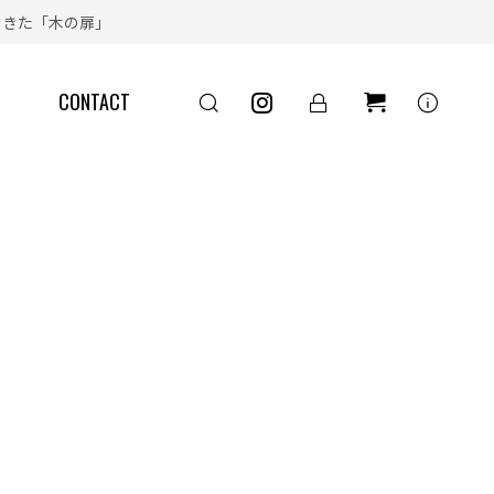
きた「木の扉」
info
CONTACT