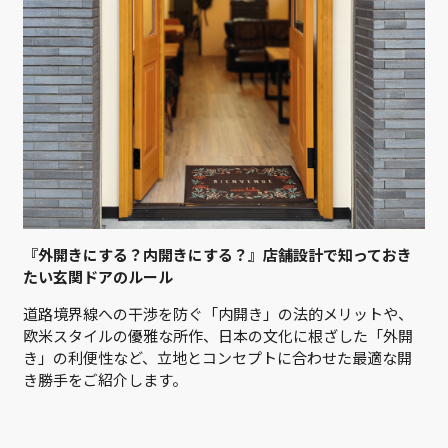
『外開きにする？内開きにする？』店舗設計で知っておき
たい玄関ドアのルール
道路境界線への干渉を防ぐ「内開き」の法的メリットや、
欧米スタイルの優雅な所作、日本の文化に根ざした「外開
き」の利便性など、立地とコンセプトに合わせた最適な開
き勝手をご紹介します。