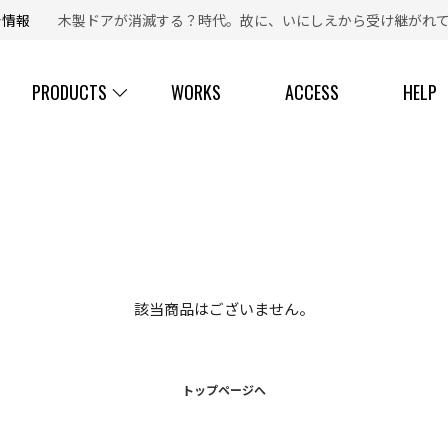
新着情報
木製ドアが消滅する？時代。故に、いにしえから受け継がれて
【 ☎ 】コールセンター「安心お電話サポート」：
077-537-3901
PRODUCTS
WORKS
ACCESS
HELP
該当商品はございません。
トップページへ