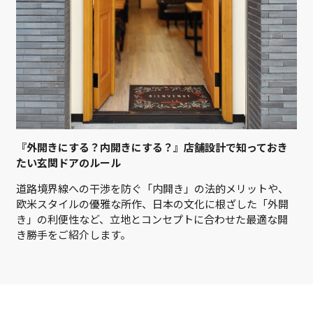
『外開きにする？内開きにする？』店舗設計で知っておき
たい玄関ドアのルール
道路境界線への干渉を防ぐ「内開き」の法的メリットや、
欧米スタイルの優雅な所作、日本の文化に根ざした「外開
き」の利便性など、立地とコンセプトに合わせた最適な開
き勝手をご紹介します。