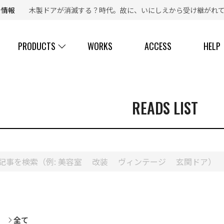
新着情報
木製ドアが消滅する？時代。故に、いにしえから受け継がれて
【 ☎ 】コールセンター「安心お電話サポート」：
077-537-3901
PRODUCTS
WORKS
ACCESS
HELP
READS LIST
全て