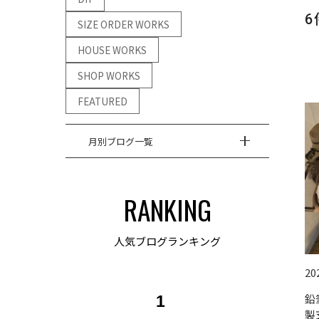
6
SIZE ORDER WORKS
HOUSE WORKS
SHOP WORKS
FEATURED
月別ブログ一覧
RANKING
人気ブログランキング
20
鉛
1
製