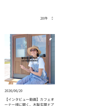
push_pin
2026/06/20
【インタビュー動画】カフェオ
ーナー様に聞く、木製玄関ドア