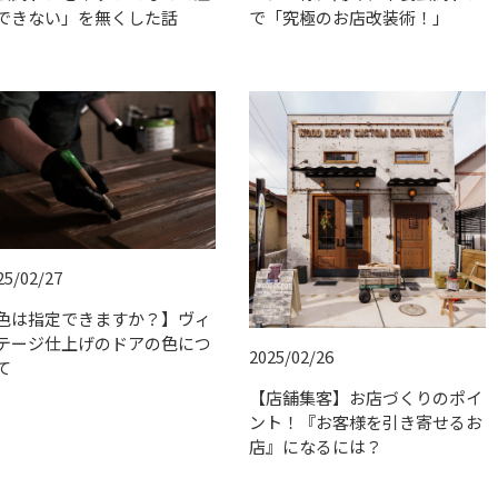
できない」を無くした話
で「究極のお店改装術！」
25/02/27
色は指定できますか？】ヴィ
テージ仕上げのドアの色につ
2025/02/26
て
【店舗集客】お店づくりのポイ
ント！『お客様を引き寄せるお
店』になるには？