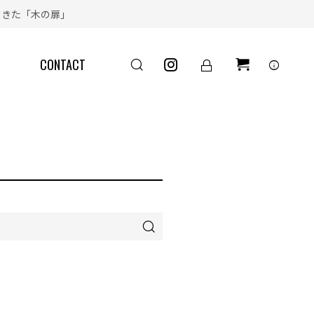
きた「木の扉」
CONTACT
info