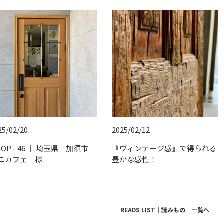
2025/02/12
25/02/20
『ヴィンテージ感』で得られる
HOP - 46 ｜ 埼玉県 加須市
豊かな感性！
ニカフェ 様
READS LIST｜読みもの 一覧へ