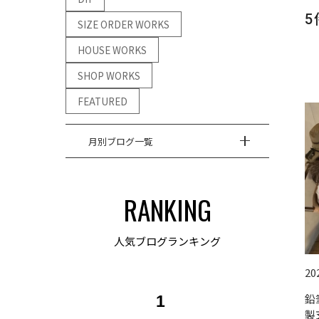
5
SIZE ORDER WORKS
HOUSE WORKS
SHOP WORKS
FEATURED
月別ブログ一覧
RANKING
人気ブログランキング
20
鉛
1
製