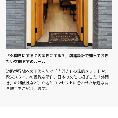
『外開きにする？内開きにする？』店舗設計で知っておき
たい玄関ドアのルール
道路境界線への干渉を防ぐ「内開き」の法的メリットや、
欧米スタイルの優雅な所作、日本の文化に根ざした「外開
き」の利便性など、立地とコンセプトに合わせた最適な開
き勝手をご紹介します。