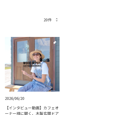
push_pin
2026/06/20
【インタビュー動画】カフェオ
ーナー様に聞く、木製玄関ドア