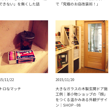
できない」を無くした話
で「究極のお店改装術！」
15/11/22
2015/11/20
トロなマッチ
大きなガラスの木製玄関ドア施
工例｜革小物ショップの「顔」
をつくる温かみある外観デザイ
ン｜SHOP - 08