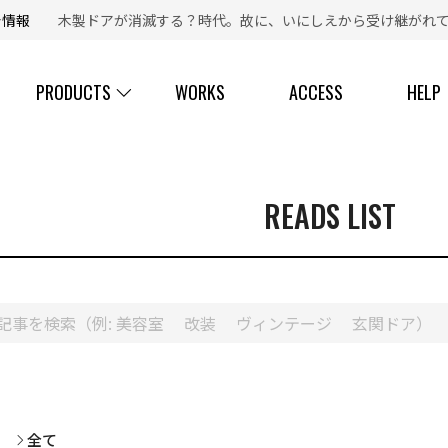
新着情報
木製ドアが消滅する？時代。故に、いにしえから受け継がれて
【 ☎ 】コールセンター「安心お電話サポート」：
077-537-3901
PRODUCTS
WORKS
ACCESS
HELP
READS LIST
全て