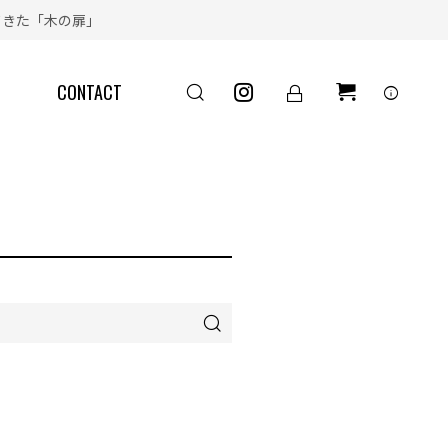
きた「木の扉」
CONTACT
info