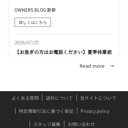
OWNERS BLOG 更新
詳しくはこちら
2026/07/25
【お急ぎの方はお電話ください】夏季休業前
のお届けについて TEL：077-537-3901
Read more →
大型連休前のお届け可能な配送日程は、下記の
通りとな...
詳しくはこちら
よくある質問
送料について
当サイトについて
特定商取引法に基づく表記
Privacy policy
2026/07/22
実はおすすめしない？木製ドアに「無垢材」
スタッフ募集
お問い合わせ