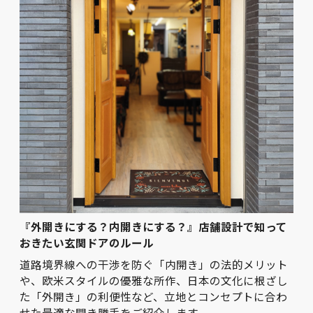
『外開きにする？内開きにする？』店舗設計で知って
おきたい玄関ドアのルール
道路境界線への干渉を防ぐ「内開き」の法的メリット
や、欧米スタイルの優雅な所作、日本の文化に根ざし
た「外開き」の利便性など、立地とコンセプトに合わ
せた最適な開き勝手をご紹介します。