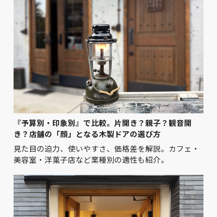
『予算別・印象別』で比較。片開き？親子？観音開
き？店舗の「顔」となる木製ドアの選び方
見た目の迫力、使いやすさ、価格差を解説。カフェ・
美容室・洋菓子店など業種別の適性も紹介。