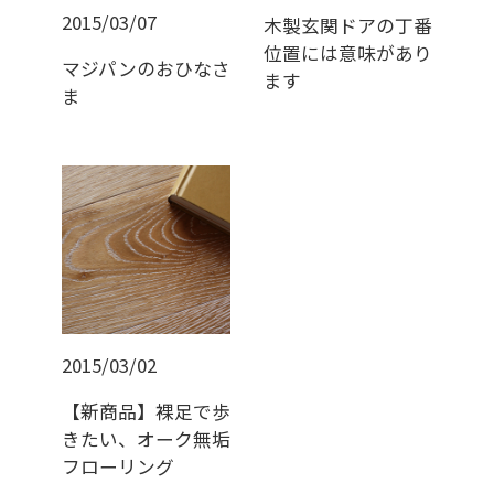
2015/03/07
木製玄関ドアの丁番
位置には意味があり
マジパンのおひなさ
ます
ま
2015/03/02
【新商品】裸足で歩
きたい、オーク無垢
フローリング