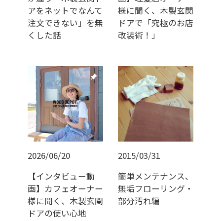
アをネットでなんて
様に聞く、木製玄関
注文できない」を無
ドアで「究極のお店
くした話
改装術！」
push_pin
2026/06/20
2015/03/31
【インタビュー動
簡単メンテナンス、
画】カフェオーナー
無垢フローリング・
様に聞く、木製玄関
部分汚れ編
ドアの使い心地