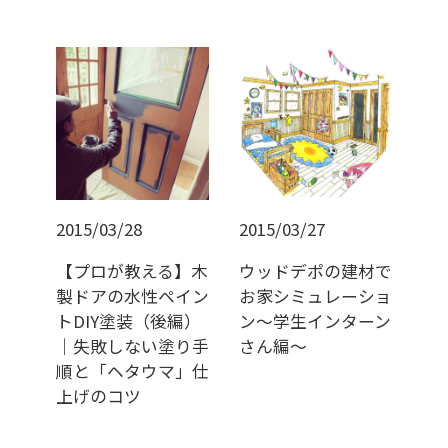
2015/03/28
2015/03/27
【プロが教える】木
ウッドデポの建材で
製ドアの水性ペイン
お家シミュレーショ
トDIY塗装（後編）
ン～学生インターン
｜失敗しない塗り手
さん編～
順と「ヘタウマ」仕
上げのコツ