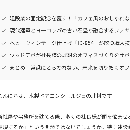
建設業の固定観念を覆す！「カフェ風のおしゃれな
現代建築とヨーロッパの古い石畳が融合するファサ
ヘビーヴィンテージ仕上げ「ID-954」が放つ職人
ウッドデポが社長様の理想のオフィスづくりをサポ
まとめ：常識にとらわれない、未来を切り拓くオフ
こんにちは、木製ドアコンシェルジュの北村です。
新社屋や事務所を建てる際、多くの社長様が頭を悩ませ
表現するか」という問題ではないでしょうか。特に建設