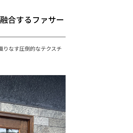
が融合するファサー
織りなす圧倒的なテクスチ