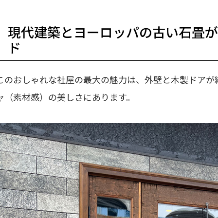
現代建築とヨーロッパの古い石畳
ド
このおしゃれな社屋の最大の魅力は、外壁と木製ドアが
ャ（素材感）の美しさにあります。