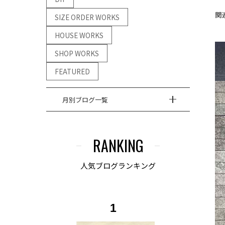
関
SIZE ORDER WORKS
HOUSE WORKS
SHOP WORKS
FEATURED
月別ブログ一覧
RANKING
人気ブログランキング
1