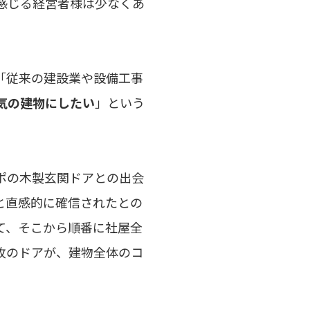
感じる経営者様は少なくあ
「従来の建設業や設備工事
気の建物にしたい
」という
ポの木製玄関ドアとの出会
と直感的に確信されたとの
て、そこから順番に社屋全
枚のドアが、建物全体のコ