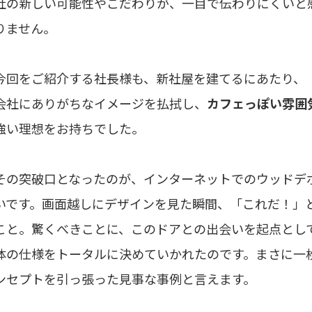
社の新しい可能性やこだわりが、一目で伝わりにくいと
りません。
今回をご紹介する社長様も、新社屋を建てるにあたり、
会社にありがちなイメージを払拭し、
カフェっぽい雰囲
強い理想をお持ちでした。
その突破口となったのが、インターネットでのウッドデ
いです。画面越しにデザインを見た瞬間、「これだ！」
こと。驚くべきことに、このドアとの出会いを起点とし
体の仕様をトータルに決めていかれたのです。まさに一
ンセプトを引っ張った見事な事例と言えます。