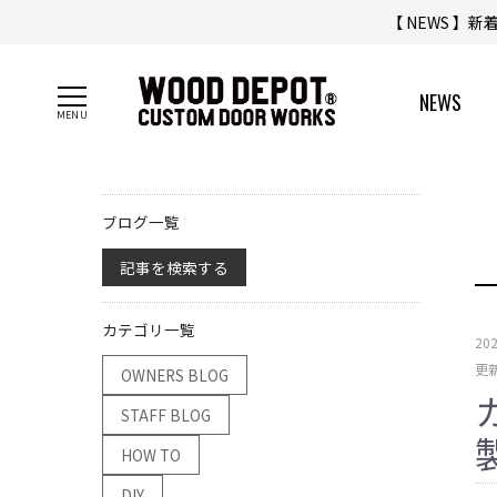
【 NEWS 】
NEWS
ブログ一覧
記事を検索する
カテゴリ一覧
20
更新
OWNERS BLOG
STAFF BLOG
HOW TO
DIY