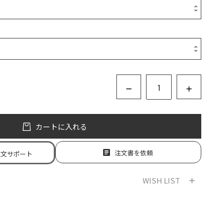
カートに入れる
注文書を依頼
注文サポート
WISH LIST