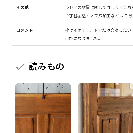
その他
⇒ドアの材質に関して詳しくはこち
⇒丁番堀込・ノブ穴加工などは こち
コメント
枠はそのまま、ドアだけ交換したい
可能になりました。
読みもの