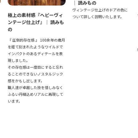
｜ 読みもの
ヴィンテージ仕上げのドアの色に
極上の素材感『ヘビーヴィ
ついて詳しく説明いたします。
ンテージ仕上げ』｜ 読みも
の
『 圧倒的存在感 』 100余年の歳月
を経て刻まれたようなワイルドで
インパクトのあるディテールを表
現しました。
その存在感は一度目にすると忘れ
ることのできないノスタルジック
感をかもし出します。
職人達が卓越した技を惜しみなく
ふるい丹精込めリアルに再現して
います。