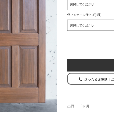
ヴィンテージ仕上げ(3種)
迷ったらお電話｜
出荷： 1ヶ月