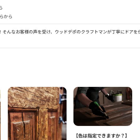
ら
らから
！そんなお客様の声を受け、ウッドデポのクラフトマンが丁寧にドアを
【色は指定できますか？】