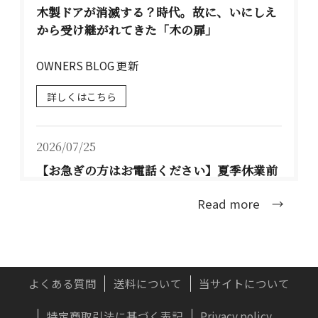
木製ドアが消滅する？時代。故に、いにしえ
から受け継がれてきた「木の扉」
OWNERS BLOG 更新
詳しくはこちら
2026/07/25
【お急ぎの方はお電話ください】夏季休業前
のお届けについて TEL：077-537-3901
Read more →
大型連休前のお届け可能な配送日程は、下記の
通りとな...
詳しくはこちら
よくある質問
送料について
当サイトについて
特定商取引法に基づく表記
Privacy policy