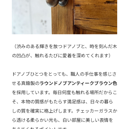
（渋みのある輝きを放つドアノブと、時を刻んだ木
の凹凸が、触れるたびに愛着を深めてくれます）
ドアノブひとつをとっても、職人の手仕事を感じさ
せる真鍮製の
ラウンドノブアンティークブラウン色
を採用しています。毎日何度も触れる場所だからこ
そ、本物の質感がもたらす満足感は、日々の暮ら
しの質を確実に格上げします。チェッカーガラスか
ら透ける柔らかい光も、白い部屋に美しい表情を
与えてくれるポイントです。