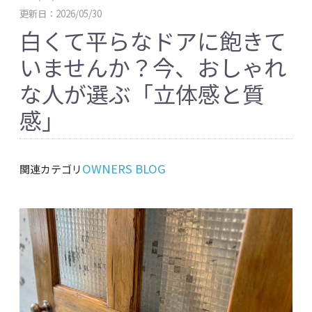
更新日：2026/05/30
白くて平らなドアに飽きて
いませんか？今、おしゃれ
な人が選ぶ「立体感と質
感」
OWNERS BLOG
関連カテゴリ