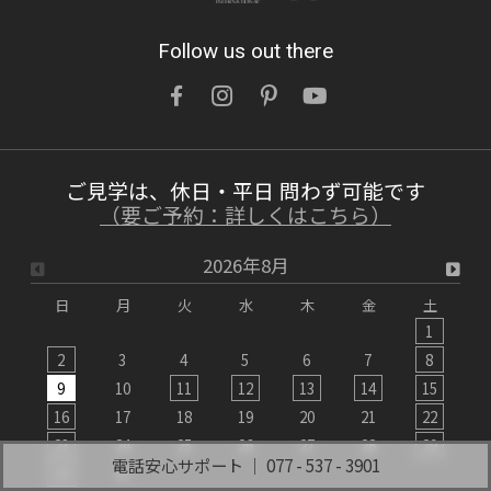
2026/07/15
Follow us out there
鉛筆1本買うのと訳が違う「木製玄関ドアを
ネットでなんて注文できない」を無くした話
OWNERS BLOG 更新
ご見学は、休日・平日 問わず可能です
詳しくはこちら
（要ご予約：詳しくはこちら）
2026年8月
2026/07/12
日
月
火
水
木
金
土
【インタビュー動画】理髪店オーナー様に聞
1
く、木製玄関ドアで「究極のお店改装術！」
2
3
4
5
6
7
8
9
10
11
12
13
14
15
1
OWNERS BLOG 更新
16
17
18
19
20
21
22
2
詳しくはこちら
23
24
25
26
27
28
29
2
電話安心サポート ｜ 077 - 537 - 3901
30
31