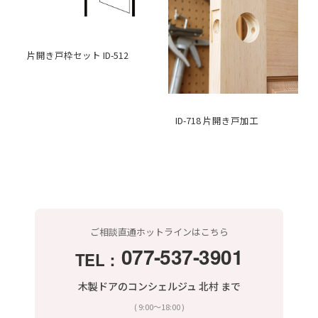
片開き戸枠セット ID-512
ID-718 片開き戸加工
ご相談直通ホットラインはこちら
077-537-3901
TEL：
木製ドアのコンシェルジュ 北村 まで
( 9:00〜18:00 )