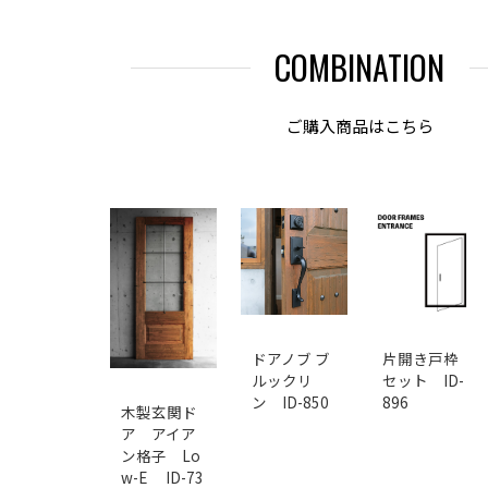
COMBINATION
ご購入商品はこちら
ドアノブ ブ
片開き戸枠
ルックリ
セット ID-
ン ID-850
896
木製玄関ド
ア アイア
ン格子 Lo
w-E ID-73