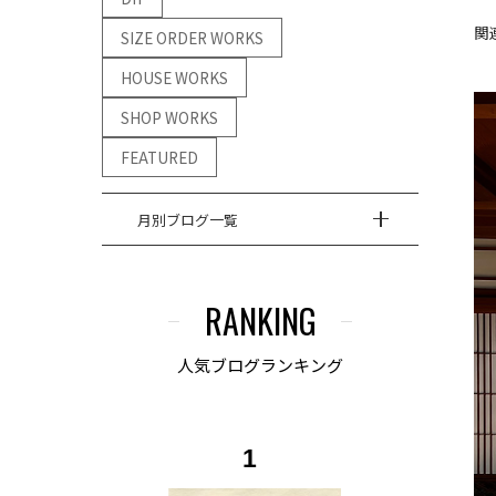
関
SIZE ORDER WORKS
HOUSE WORKS
SHOP WORKS
FEATURED
月別ブログ一覧
RANKING
人気ブログランキング
1