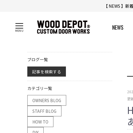
【 NEWS 】
NEWS
ブログ一覧
記事を検索する
カテゴリ一覧
20
更新
OWNERS BLOG
STAFF BLOG
HOW TO
DIY