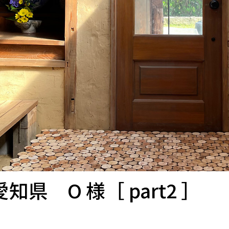
愛知県 O 様［ part2 ］