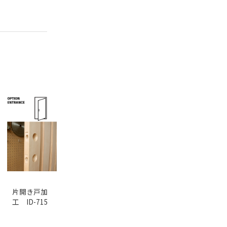
片開き戸加
工 ID-715