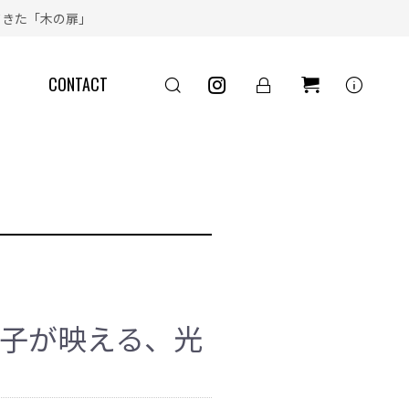
きた「木の扉」
info
CONTACT
アン格子が映える、光