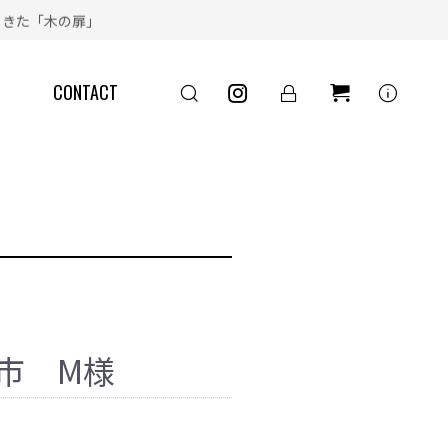
きた「木の扉」
info
CONTACT
神戸市 M様