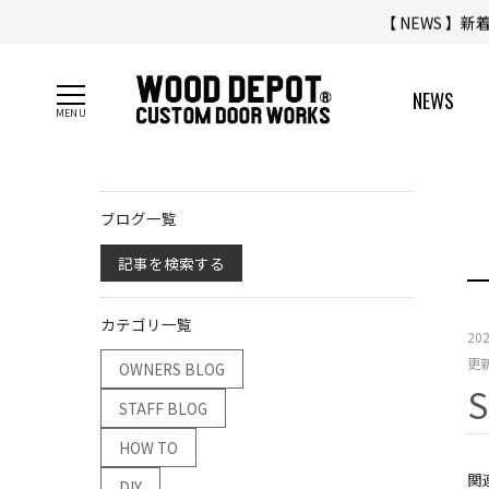
【 NEWS 】
NEWS
ブログ一覧
記事を検索する
カテゴリ一覧
20
更新
OWNERS BLOG
STAFF BLOG
HOW TO
関
DIY