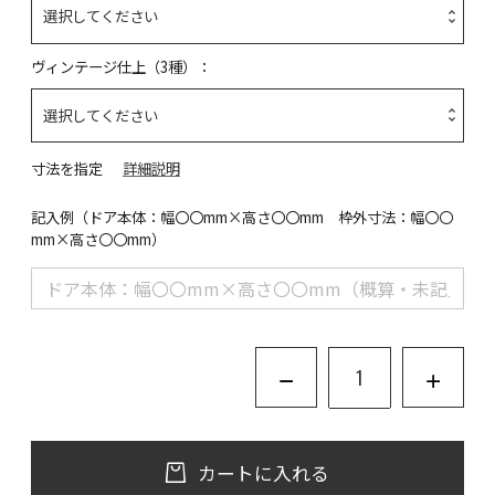
ヴィンテージ仕上（3種）
寸法を指定
詳細説明
記入例（ドア本体：幅〇〇mm×高さ〇〇mm 枠外寸法：幅〇〇
mm×高さ〇〇mm）
カートに入れる