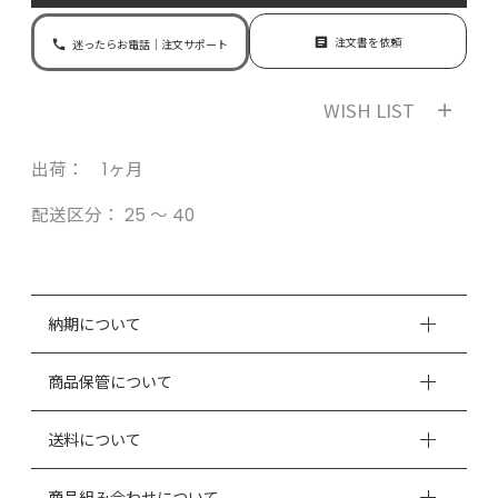
注文書を依頼
迷ったらお電話｜注文サポート
WISH LIST
出荷： 1ヶ月
配送区分：
25 ～ 40
納期について
商品保管について
送料について
商品組み合わせについて