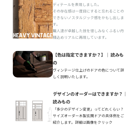
ディテールを表現しました。
その存在感は一度目にすると忘れることの
できないノスタルジック感をかもし出しま
す。
職人達が卓越した技を惜しみなくふるい丹
精込めリアルに再現しています。
【色は指定できますか？】｜ 読みも
の
ヴィンテージ仕上げのドアの色について詳
しく説明いたします。
デザインのオーダーはできますか？｜
読みもの
「多少のデザイン変更」ってどれくらい？
サイズオーダー木製玄関ドアの具体例をご
紹介します。詳細は画像をクリック