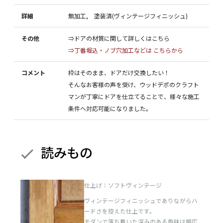
詳細
無加工, 塗装済(ヴィンテージフィニッシュ)
その他
⇒ドアの材質に関して詳しくはこちら
⇒丁番堀込・ノブ穴加工などは こちらから
コメント
枠はそのまま、ドアだけ交換したい！
そんなお客様の声を受け、ウッドデポのクラフト
マンが丁寧にドアを仕立てることで、様々な施工
条件へ対応可能になりました。
読みもの
仕上げ：ソフトヴィンテージ
ヴィンテージフィニッシュでありながらハ
ードさを控えた仕上です。
モダンで落ち着いた深みのある色味は幅広