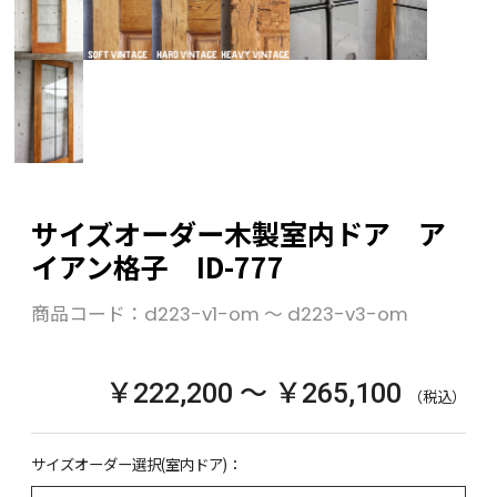
サイズオーダー木製室内ドア ア
イアン格子 ID-777
商品コード：
d223-v1-om ～ d223-v3-om
￥222,200 ～ ￥265,100
（税込）
サイズオーダー選択(室内ドア)