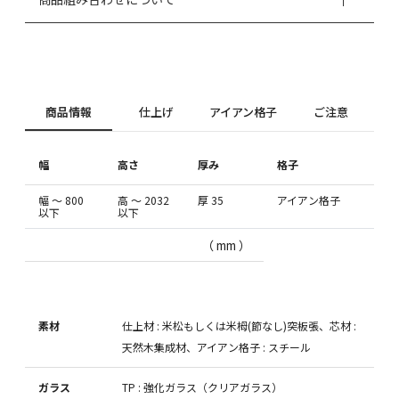
商品情報
仕上げ
アイアン格子
ご注意
幅
高さ
厚み
格子
幅 ～ 800
高 ～ 2032
厚 35
アイアン格子
以下
以下
（ mm ）
素材
仕上材 : 米松もしくは米栂(節なし)突板張、芯材 :
天然木集成材、アイアン格子 : スチール
ガラス
TP : 強化ガラス（クリアガラス）