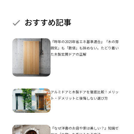
おすすめ記事
『昨年の2025年省エネ基準適合』「木の雰
囲気」も「数値」も諦めない。たどり着い
た木製玄関ドアの正解
アルミドアと木製ドアを徹底比較！メリッ
ト・デメリットと後悔しない選び方
『なぜ洋書のお店や家は美しい？』知識ゼ