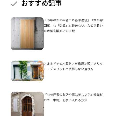
おすすめ記事
『昨年の2025年省エネ基準適合』「木の雰
囲気」も「数値」も諦めない。たどり着い
た木製玄関ドアの正解
アルミドアと木製ドアを徹底比較！メリッ
ト・デメリットと後悔しない選び方
『なぜ洋書のお店や家は美しい？』知識ゼ
ロで「本物」を手に入れる方法