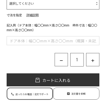
寸法を指定
詳細説明
記入例（ドア本体：幅〇〇mm×高さ〇〇mm 枠外寸法：幅〇〇
mm×高さ〇〇mm）
カートに入れる
注文書を依頼
迷ったらお電話｜注文サポート