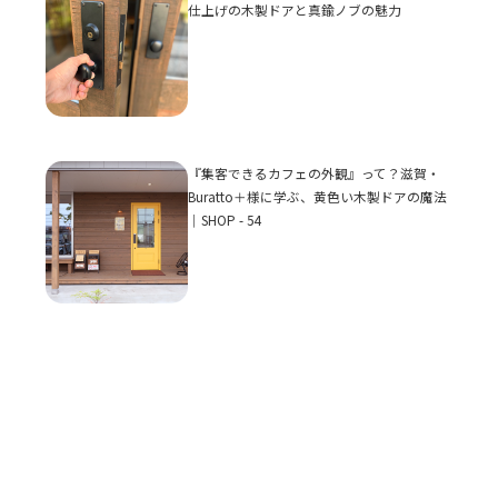
仕上げの木製ドアと真鍮ノブの魅力
『集客できるカフェの外観』って？滋賀・
Buratto＋様に学ぶ、黄色い木製ドアの魔法
｜SHOP - 54