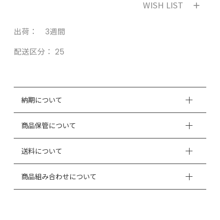
WISH LIST
出荷： 3週間
配送区分：
25
納期について
商品保管について
送料について
商品組み合わせについて