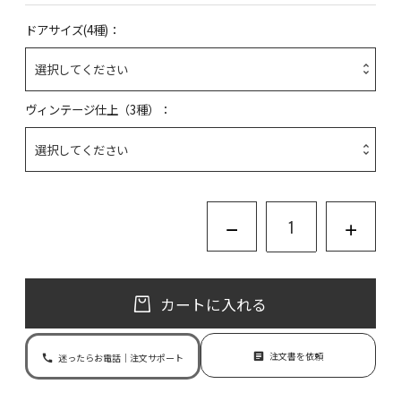
ドアサイズ(4種)
ヴィンテージ仕上（3種）
カートに入れる
注文書を依頼
迷ったらお電話｜注文サポート