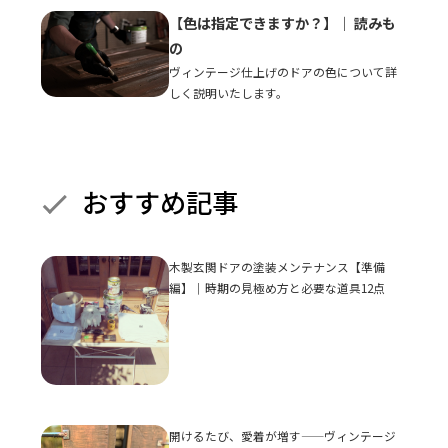
【色は指定できますか？】｜ 読みも
の
ヴィンテージ仕上げのドアの色について詳
しく説明いたします。
おすすめ記事
木製玄関ドアの塗装メンテナンス【準備
編】｜時期の見極め方と必要な道具12点
開けるたび、愛着が増す——ヴィンテージ