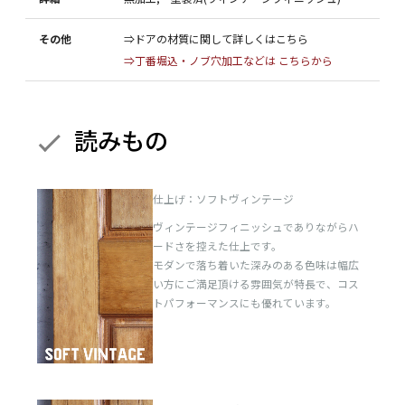
その他
⇒ドアの材質に関して詳しくはこちら
⇒丁番堀込・ノブ穴加工などは こちらから
読みもの
仕上げ：ソフトヴィンテージ
ヴィンテージフィニッシュでありながらハ
ードさを控えた仕上です。
モダンで落ち着いた深みのある色味は幅広
い方にご満足頂ける雰囲気が特長で、コス
トパフォーマンスにも優れています。