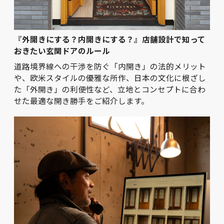
『外開きにする？内開きにする？』店舗設計で知って
おきたい玄関ドアのルール
道路境界線への干渉を防ぐ「内開き」の法的メリット
や、欧米スタイルの優雅な所作、日本の文化に根ざし
た「外開き」の利便性など、立地とコンセプトに合わ
せた最適な開き勝手をご紹介します。