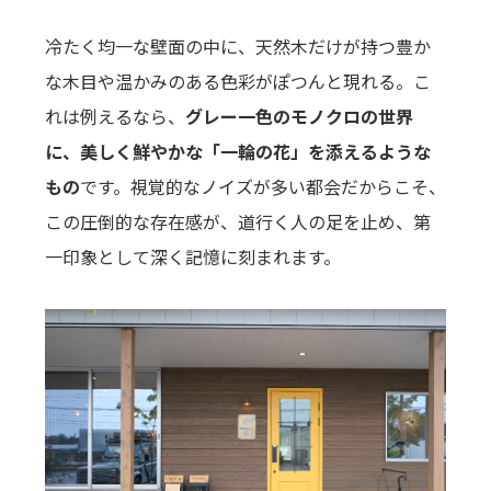
冷たく均一な壁面の中に、天然木だけが持つ豊か
な木目や温かみのある色彩がぽつんと現れる。こ
れは例えるなら、
グレー一色のモノクロの世界
に、美しく鮮やかな「一輪の花」を添えるような
もの
です。視覚的なノイズが多い都会だからこそ、
この圧倒的な存在感が、道行く人の足を止め、第
一印象として深く記憶に刻まれます。