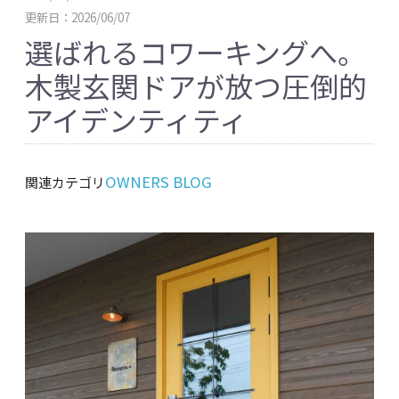
更新日：2026/06/07
選ばれるコワーキングへ。
木製玄関ドアが放つ圧倒的
アイデンティティ
OWNERS BLOG
関連カテゴリ