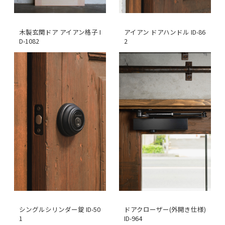
木製玄関ドア アイアン格子 I
アイアン ドアハンドル ID-86
D-1082
2
シングルシリンダー錠 ID-50
ドアクローザー(外開き仕様)
1
ID-964