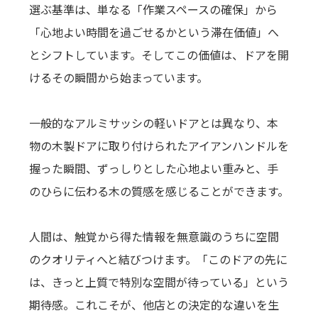
選ぶ基準は、単なる「作業スペースの確保」から
「心地よい時間を過ごせるかという滞在価値」へ
とシフトしています。そしてこの価値は、ドアを開
けるその瞬間から始まっています。
一般的なアルミサッシの軽いドアとは異なり、本
物の木製ドアに取り付けられたアイアンハンドルを
握った瞬間、ずっしりとした心地よい重みと、手
のひらに伝わる木の質感を感じることができます。
人間は、触覚から得た情報を無意識のうちに空間
のクオリティへと結びつけます。「このドアの先に
は、きっと上質で特別な空間が待っている」という
期待感。これこそが、他店との決定的な違いを生