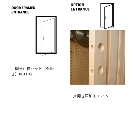
片開き戸枠セット（外開
き）ID-1106
片開き戸加工 ID-715