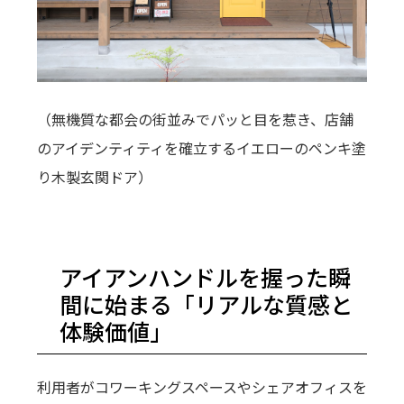
（無機質な都会の街並みでパッと目を惹き、店舗
のアイデンティティを確立するイエローのペンキ塗
り木製玄関ドア）
アイアンハンドルを握った瞬
間に始まる「リアルな質感と
体験価値」
利用者がコワーキングスペースやシェアオフィスを