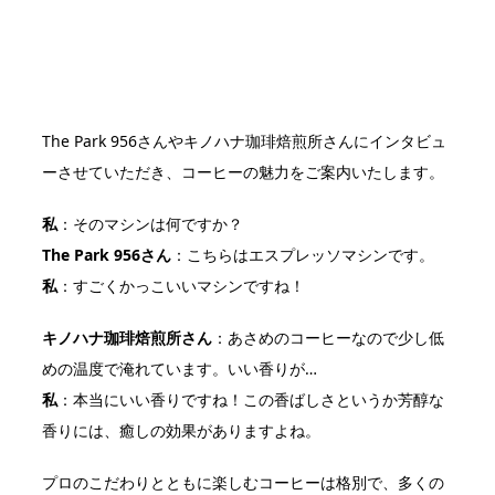
The Park 956さんやキノハナ珈琲焙煎所さんにインタビュ
ーさせていただき、コーヒーの魅力をご案内いたします。
私
：そのマシンは何ですか？
The Park 956さん
：こちらはエスプレッソマシンです。
私
：すごくかっこいいマシンですね！
キノハナ珈琲焙煎所さん
：あさめのコーヒーなので少し低
めの温度で淹れています。いい香りが…
私
：本当にいい香りですね！この香ばしさというか芳醇な
香りには、癒しの効果がありますよね。
プロのこだわりとともに楽しむコーヒーは格別で、多くの