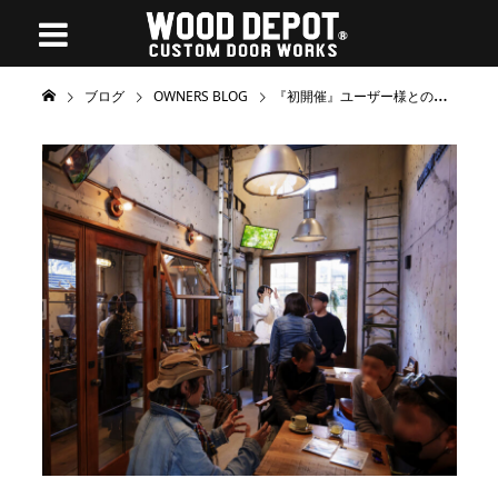
ブログ
OWNERS BLOG
『初開催』ユーザー様とのコラボイベントで見えた木製ドアの新たな可能性