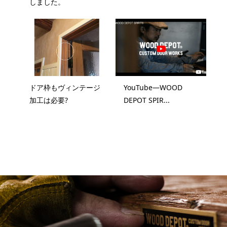
しました。
ドア枠もヴィンテージ
YouTube―WOOD
加工は必要?
DEPOT SPIR...