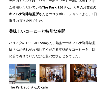
今回のイベントは、ウッドデポとウッドデポの木製ドアを
ご使用いただいている
The Park 956
さん、とそのお友達の
キノハナ珈琲焙煎所
さんとのコラボレーションによる、1日
限りの特別企画でした。
美味しいコーヒーと特別な空間
バリスタのThe Park 956さん、焙煎士のキノハナ珈琲焙煎
所さんがそれぞれ淹れてくださる本格的なコーヒーを、目
の前で淹れていただける贅沢なひとときでした。
The Park 956 さんの cafe