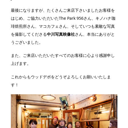
最後になりますが、たくさんご来店下さいましたお客様を
はじめ、ご協力いただいたThe Park 956さん、キノハナ珈
琲焙煎所さん、マコカフェさん、そしていつも素敵な写真
を撮影してくださる
中川写真映像社
さん、本当にありがと
うございました。
また、ご来店いただいたすべてのお客様に心より感謝申し
上げます。
これからもウッドデポをどうぞよろしくお願いいたしま
す！