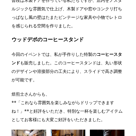
普段は木製ドアを作っている私たちですが、店内をノスタ
ルジックな雰囲気で仕上げ、木製ドアや窓やコンクリ打ち
っぱなし風の壁はたまたビンテージな家具や小物でレトロ
を感じられる空間を作りました。
ウッドデポのコーヒースタンド
今回のイベントでは、私が手作りした特製の
コーヒースタ
ンド
も販売しました。このコーヒースタンドは、丸い形状
のデザインや溶接部分の工夫により、スライドで高さ調整
が可能です。
焙煎士さんからも、
**「これなら雰囲気を楽しみながらドリップできます
ね！」**と好評をいただき、特別な一杯を楽しむアイテム
としてお客様にも大変ご好評をいただきました。